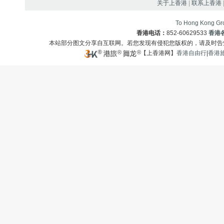
关于上香港
|
联系上香港
To Hong Kong Gro
香港电话：
852-60629533
香港
本站部分图文分享自互联网。若您发现有侵犯您版权的，请及时
【上香港网】
香港自由行
|
香港